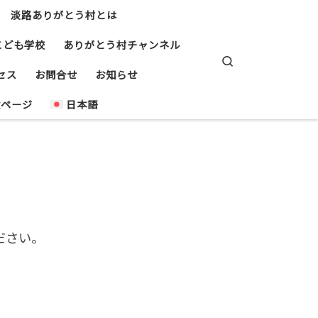
淡路ありがとう村とは
こども学校
ありがとう村チャンネル
Search
セス
お問合せ
お知らせ
設ページ
日本語
ださい。