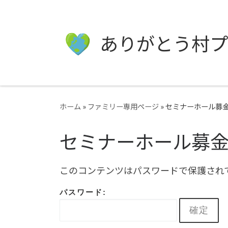
ありがとう村プ
ホーム
»
ファミリー専用ページ
»
セミナーホール募
セミナーホール募
このコンテンツはパスワードで保護され
パスワード: