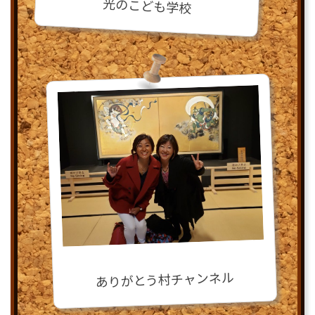
光のこども学校
ありがとう村チャンネル