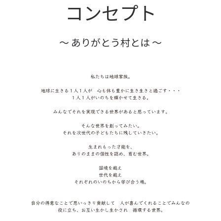
コンセプト
～ ありがとう村とは ～