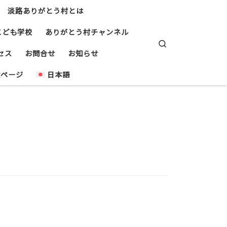
淡路ありがとう村とは
こども学校
ありがとう村チャンネル
Search
セス
お問合せ
お知らせ
設ページ
日本語