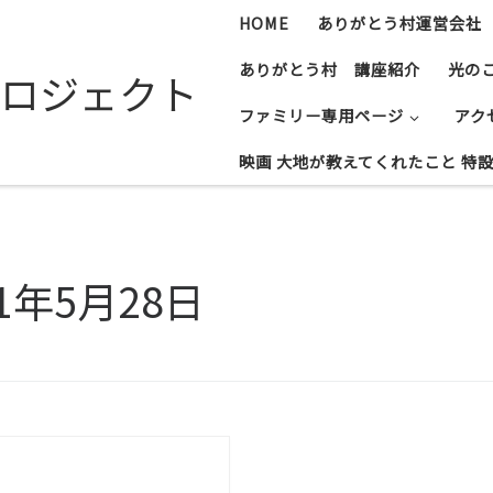
HOME
ありがとう村運営会社
ありがとう村 講座紹介
光の
ロジェクト
ファミリー専用ページ
アク
映画 大地が教えてくれたこと 特
21年5月28日