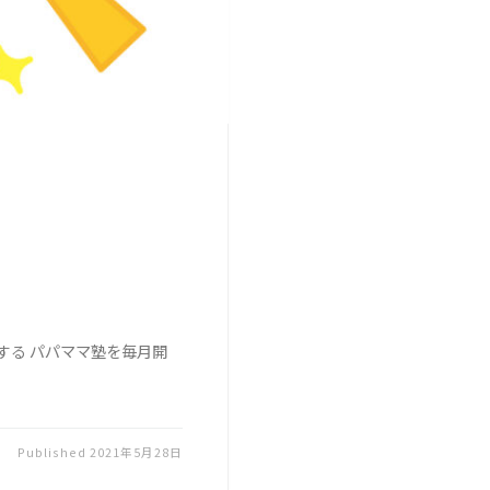
する パパママ塾を毎月開
Published
2021年5月28日