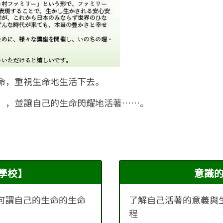
命，重視生命地生活下去。
），並讓自己的生命閃耀地活著……。
學校】
意識
何謂自己的生命的生命
了解自己活著的意義與
程