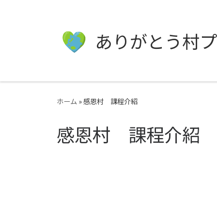
ありがとう村プ
ホーム
»
感恩村 課程介紹
感恩村 課程介紹