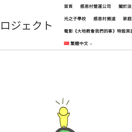
首頁
感恩村營運公司
關於淡
光之子學校
感恩村頻道
家庭
ロジェクト
電影《大地教會我們的事》特設頁
繁體中文