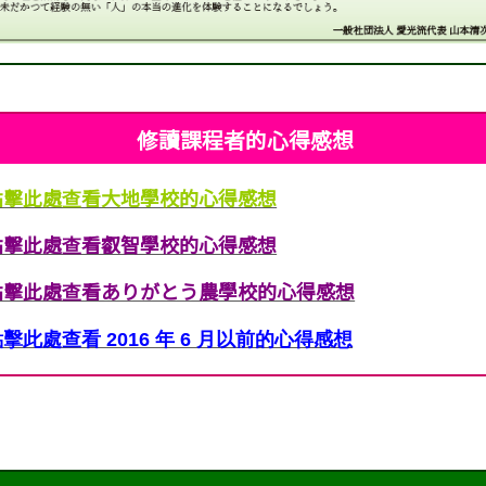
修讀課程者的心得感想
點擊此處查看大地學校的心得感想
點擊此處查看叡智學校的心得感想
點擊此處查看ありがとう農學校的心得感想
擊此處查看 2016 年 6 月以前的心得感想