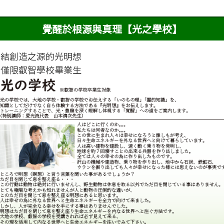
覺醒於根源與真理【光之學校】
連結創造之源的光明想
※僅限叡智學校畢業生