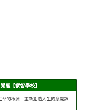
的覺醒【叡智學校】
生命的根源，重新創造人生的意識課