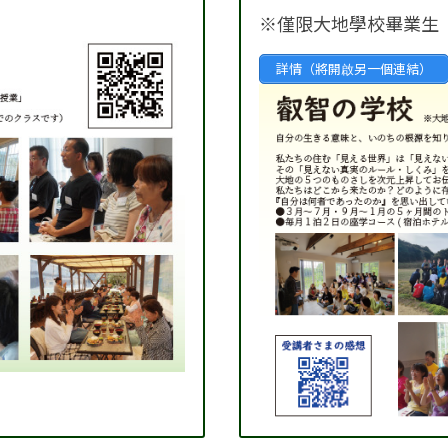
※僅限大地學校畢業生
詳情（將開啟另一個連結）